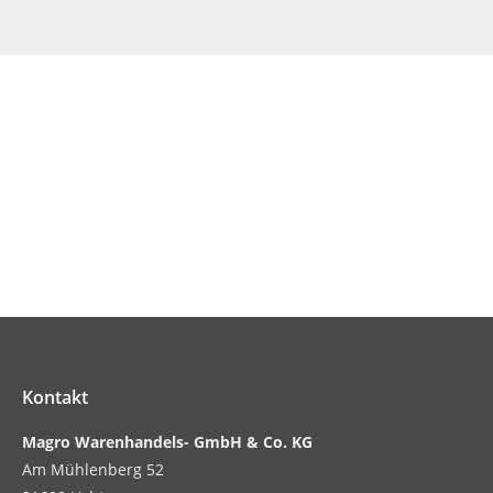
Aus- und Weiterbildung
Das Ausbildungsjahr 2026
Kontakt
Magro Warenhandels- GmbH & Co. KG
Am Mühlenberg 52