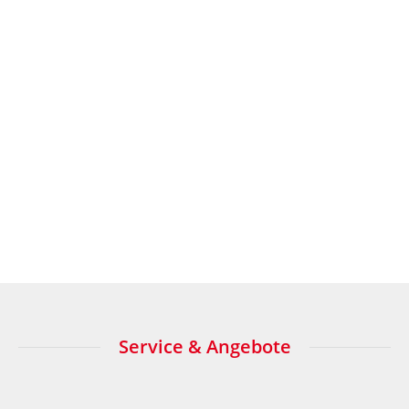
JETZT NEWSLETTER ABONNIEREN
zum Newsletter anmelden
Service & Angebote